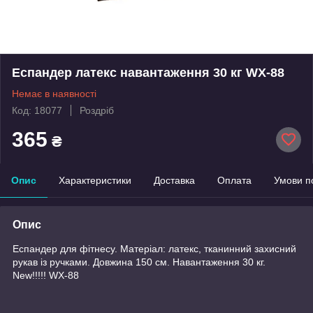
Еспандер латекс навантаження 30 кг WX-88
Немає в наявності
Код: 18077
Роздріб
365
₴
Опис
Характеристики
Доставка
Оплата
Умови п
Опис
Еспандер для фітнесу. Матеріал: латекс, тканинний захисний
рукав із ручками. Довжина 150 см. Навантаження 30 кг.
New!!!!! WX-88