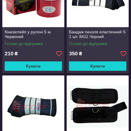
Кінезіотейп у рулоні 5 м.
Бандаж пензля еластичний S
Червоний
1 шт. 8411.Чорний.
Готово до відправки
Готово до відправки
210
350
₴
₴
Купити
Купити