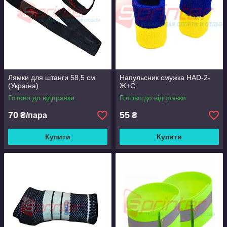
Лямки для штанги 58,5 см
Напульсник смужка HAD-2-
(Україна)
Ж+С
Готово до відправки
Готово до відправки
70
55
₴/пара
₴
Купити
Купити