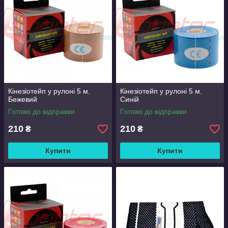
Кінезіотейп у рулоні 5 м.
Кінезіотейп у рулоні 5 м.
Бежевий
Синій
Готово до відправки
Готово до відправки
210
210
₴
₴
Купити
Купити