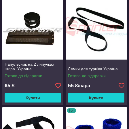
Напульсник на 2 липучках
шкіра. Україна.
Лямки для турніка.Україна.
Готово до відправки
Готово до відправки
65
55
₴
₴/пара
Купити
Купити
Топ