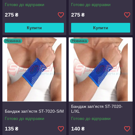
Готово до відправки
Готово до відправки
275
275
₴
₴
Купити
Купити
Новинка
Новинка
Бандаж зап'ястя ST-7020-
Бандаж зап'ястя ST-7020-S/M
L/XL
Готово до відправки
Готово до відправки
135
140
₴
₴