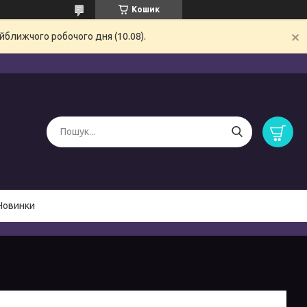
Кошик
йближчого робочого дня (10.08).
Новинки