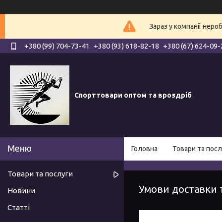
Зараз у компанії неро
+380 (99) 704-73-41
+380 (93) 618-82-18
+380 (67) 624-09-
Спорттовари оптом та вроздріб
Головна
Товари та посл
Товари та послуги
Умови доставки 
Новини
Статті