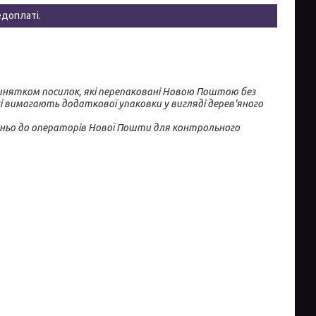
едоплаті.
инятком посилок, які перепаковані Новою Поштою без 
і вимагають додаткової упаковки у вигляді дерев'яного 