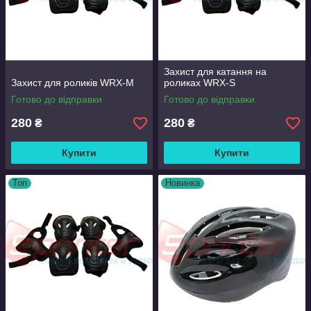
Захист для катання на
Захист для роликів WRX-M
роликах WRX-S
Готово до відправки
Готово до відправки
280
280
₴
₴
Купити
Купити
Топ
Новинка