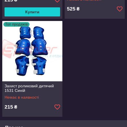
525
₴
Купити
Топ продажів
Захист роликовий дитячий
1531 Синій
Немає в наявності
215
₴