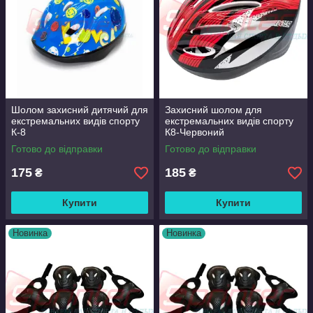
Шолом захисний дитячий для
Захисний шолом для
екстремальних видів спорту
екстремальних видів спорту
К-8
К8-Червоний
Готово до відправки
Готово до відправки
175
185
₴
₴
Купити
Купити
Новинка
Новинка