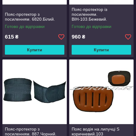
Пояс-протектор із
Пояс-протектор з
посиленням.
посиленням. 6820.Білий.
ВІН-103.Бежевий.
Готово до відправки
Готово до відправки
615
960
₴
₴
Купити
Купити
Пояс-протектор з
Пояс водія на липучці S
посиленням. 887.Чорний.
коричневий.103