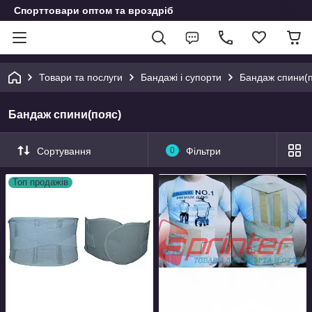
Спорттовари оптом та вроздріб
Товари та послуги
Бандажі і супорти
Бандаж спини(
Бандаж спини(пояс)
Сортування
0
Фільтри
Топ продажів