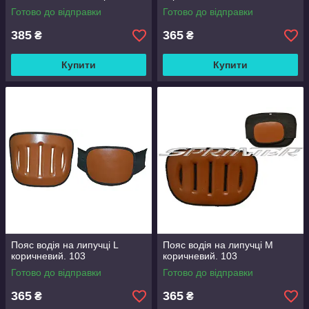
Готово до відправки
Готово до відправки
385
365
₴
₴
Купити
Купити
Пояс водія на липучці L
Пояс водія на липучці M
коричневий. 103
коричневий. 103
Готово до відправки
Готово до відправки
365
365
₴
₴