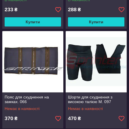
233
288
₴
₴
Купити
Купити
Пояс для схуднення на
Шорти для схуднення з
замках. 066
високою талією М. 097
Немає в наявності
Немає в наявності
370
470
₴
₴