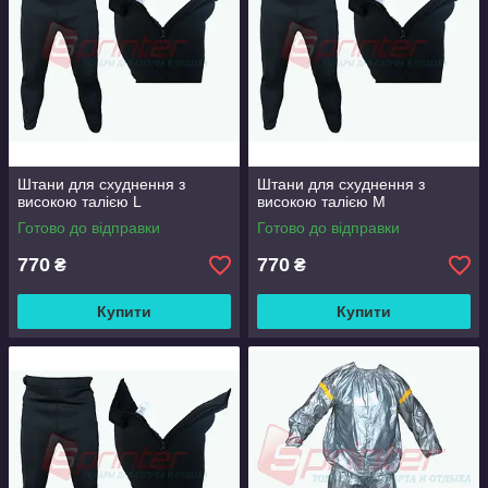
Штани для схуднення з
Штани для схуднення з
високою талією L
високою талією М
Готово до відправки
Готово до відправки
770
770
₴
₴
Купити
Купити