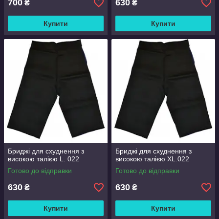
700
630
₴
₴
Купити
Купити
Бриджі для схуднення з
Бриджі для схуднення з
високою талією L. 022
високою талією XL.022
Готово до відправки
Готово до відправки
630
630
₴
₴
Купити
Купити