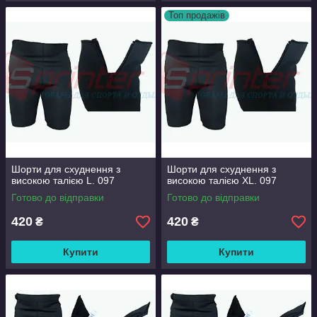
Топ продажів
Шорти для схуднення з
Шорти для схуднення з
високою талією L. 097
високою талією XL. 097
Готово до відправки
Готово до відправки
420
420
₴
₴
Купити
Купити