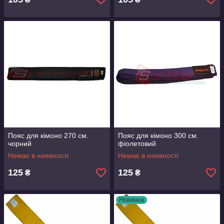
Пояс для кімоно 270 см.
Пояс для кімоно 300 см.
чорний
фіолетовий
Немає в наявності
Немає в наявності
125
125
₴
₴
Новинка