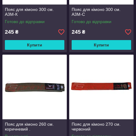
Пояс для кімоно 300 см.
Пояс для кімоно 300 см.
A3M-К
A3M-С
Готово до відправки
Готово до відправки
245
245
₴
₴
Купити
Купити
Пояс для кімоно 260 см.
Пояс для кімоно 270 см.
коричневий .
червоний