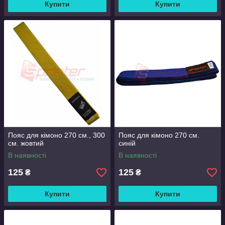
Купити
Купити
Пояс для кімоно 270 см., 300
Пояс для кімоно 270 см.
см. жовтий
синій
В наявності
В наявності
125
125
₴
₴
Купити
Купити