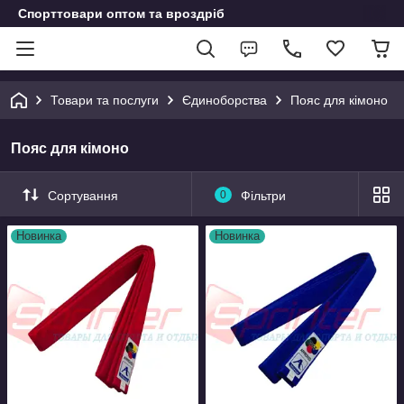
Спорттовари оптом та вроздріб
Товари та послуги
Єдиноборства
Пояс для кімоно
Пояс для кімоно
Сортування
0
Фільтри
Новинка
Новинка