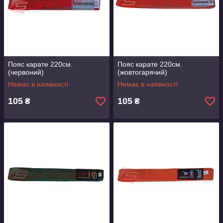
Пояс карате 220см.
Пояс карате 220см.
(червоний)
(жовтогарячий)
Немає в наявності
Немає в наявності
105
105
₴
₴