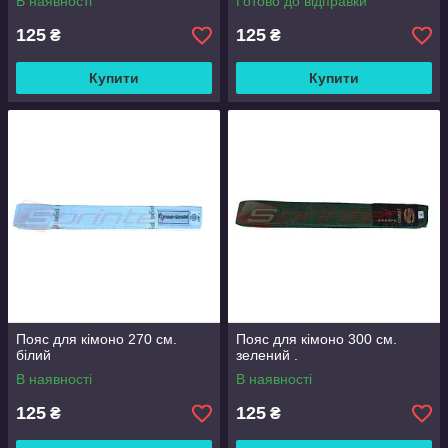
В наявності
Готово до відправки
125
125
₴
₴
Купити
Купити
Пояс для кімоно 270 см.
Пояс для кімоно 300 см.
білий
зелений .
В наявності
В наявності
125
125
₴
₴