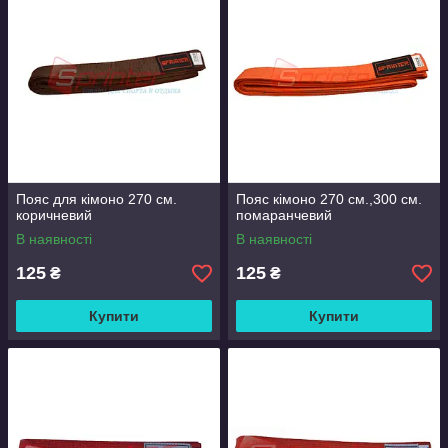
Пояс для кімоно 270 см.
Пояс кімоно 270 см.,300 см.
коричневий
помаранчевий
В наявності
В наявності
125
125
₴
₴
Купити
Купити