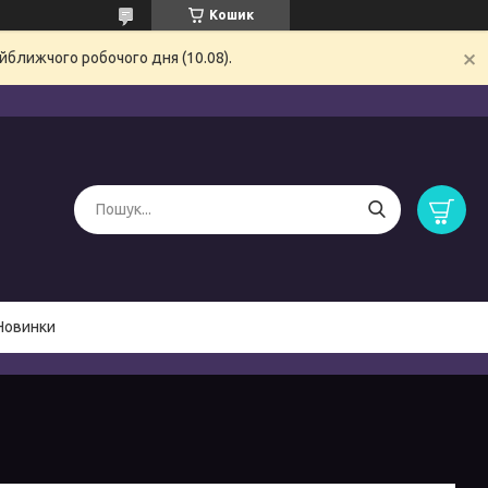
Кошик
йближчого робочого дня (10.08).
Новинки