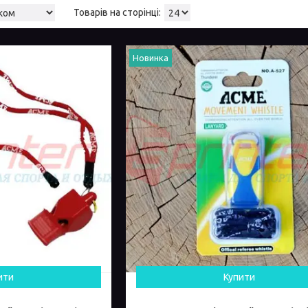
Новинка
ити
Купити