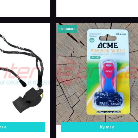
Новинка
ити
Купити