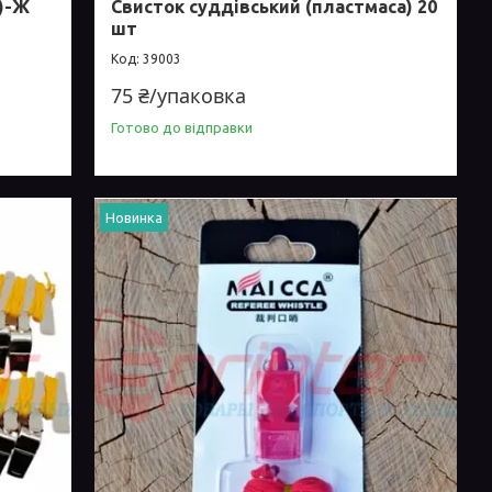
Y)-Ж
Свисток суддівський (пластмаса) 20
шт
39003
75 ₴/упаковка
Готово до відправки
Новинка