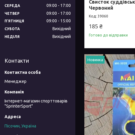
Свисток суддівськ
09:00
17:00
СЕРЕДА
Червоний
09:00
17:00
ЧЕТВЕР
39060
09:00
15:00
ПʼЯТНИЦЯ
185 ₴
Вихідний
СУБОТА
Готово до відправки
Вихідний
НЕДІЛЯ
Контакти
Новинка
Менеджер
Інтернет-магазин спорттоварів
"SprinterSport"
Пісочин, Україна