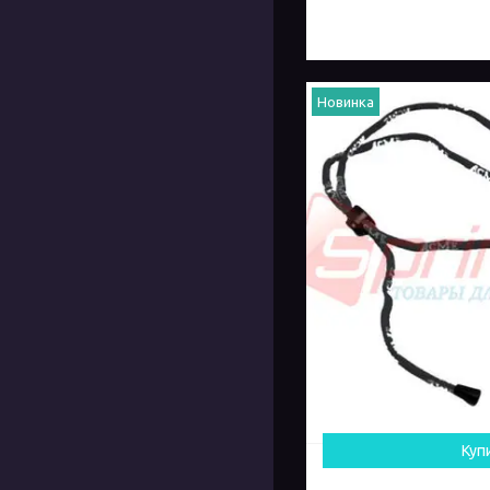
Новинка
Куп