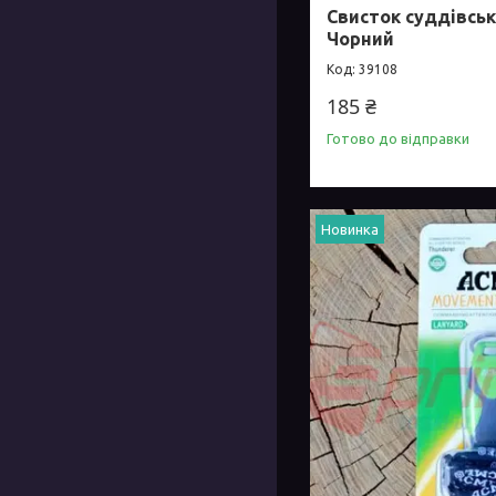
Свисток суддівськ
Чорний
39108
185 ₴
Готово до відправки
Новинка