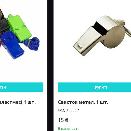
ити
Купити
пластмас) 1 шт.
Свисток метал. 1 шт.
39005 п
15 ₴
В наявності