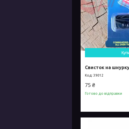
Куп
Свисток на шнурку
39012
75 ₴
Готово до відправки