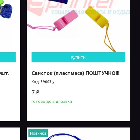
Купити
0шт.
Свисток (пластмаса) ПОШТУЧНО!!!
39003 у
7 ₴
Готово до відправки
Новинка