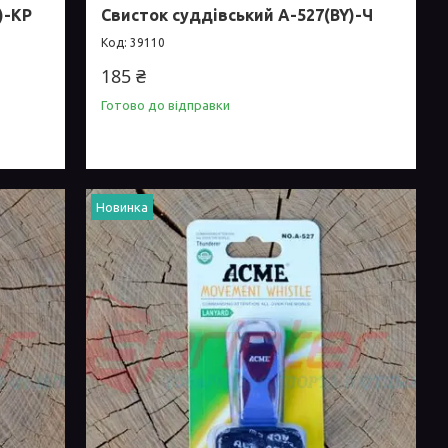
)-КР
Свисток суддівський А-527(BY)-Ч
39110
185 ₴
Готово до відправки
Новинка