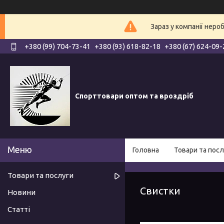
Зараз у компанії неро
+380 (99) 704-73-41
+380 (93) 618-82-18
+380 (67) 624-09-
Спорттовари оптом та вроздріб
Головна
Товари та посл
Товари та послуги
Свистки
Новини
Статті