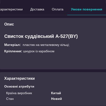
арактеристики
Доставка
Оплата
Умови повернення
Опис
Свисток суддівський А-527(BY)
Матеріал:
пластик на металевому кільці;
Кріплення:
шнурок із карабіном
Характеристики
Основні атрибути
Країна виробник
Китай
Стан
Новий