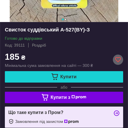
Свисток суддівський А-527(BY)-З
Готово до відправки
Код: 39111
Роздріб
185
₴
Мінімальна сума замовлення на сайті — 300 ₴
Купити
або
Купити з
Що таке купити з Пром?
Замовлення під захистом