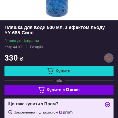
Пляшка для води 500 мл. з ефектом льоду
YY-685-Синя
Готово до відправки
Код: 44106
Роздріб
330
₴
Купити
або
Купити з
Що таке купити з Пром?
Замовлення під захистом