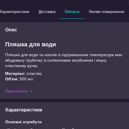
Характеристики
Доставка
Оплата
Умови повернення
Опис
Пляшка для води
Пляшка для води та напоїв із підтриманням температури має
вбудовану трубочку із силіконовим загубником і міцну
пластикову ручку
Матеріал:
пластик;
Об'єм:
500 мл.
Приховати
Характеристики
Основні атрибути