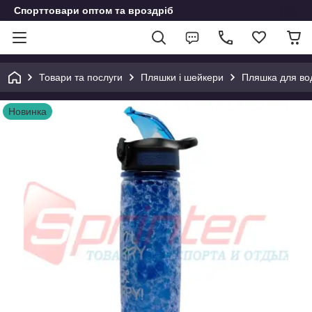
Спорттовари оптом та вроздріб
Товари та послуги
Пляшки і шейкери
Пляшка для во
Новинка