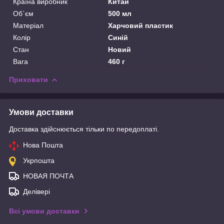
Країна виробник
Китай
Об`єм
500 мл
Матеріал
Харчовий пластик
Колір
Синій
Стан
Новий
Вага
460 г
Приховати
Умови доставки
Доставка здійснюється тільки по передоплаті.
Нова Пошта
Укрпошта
НОВАЯ ПОЧТА
Делівері
Всі умови доставки