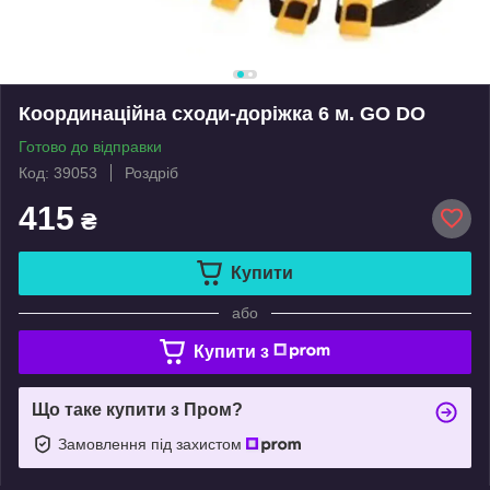
Координаційна сходи-доріжка 6 м. GO DO
Готово до відправки
Код: 39053
Роздріб
415
₴
Купити
або
Купити з
Що таке купити з Пром?
Замовлення під захистом