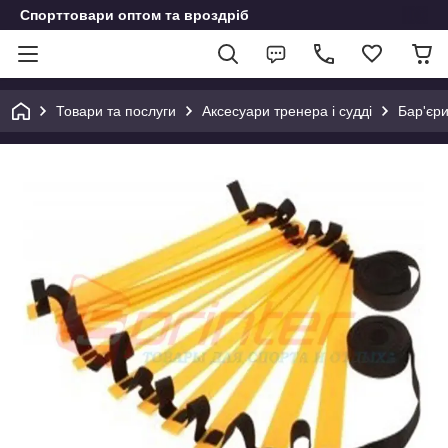
Спорттовари оптом та вроздріб
Товари та послуги
Аксесуари тренера і судді
Бар'єри