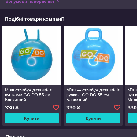
Всі умови повернення
Подібні товари компанії
М'яч стрибун дитячий з
М'яч — стрибун дитячий із
М'яч
вушками GO DO 55 см.
ручкою GO DO 55 см.
вушк
Блакитний
Блакитний
Мал
330
330
330
₴
₴
Купити
Купити