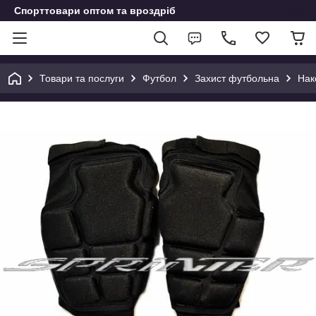
Спорттовари оптом та вроздріб
Товари та послуги
Футбол
Захист футбольна
Нак