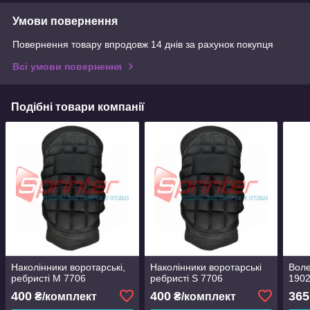
Умови повернення
Повернення товару впродовж 14 днів за рахунок покупця
Всі умови повернення
Подібні товари компанії
Наколінники воротарські,
Наколінники воротарські
Воле
ребристі М 7706
ребристі S 7706
1902
400
400
365
₴/комплект
₴/комплект