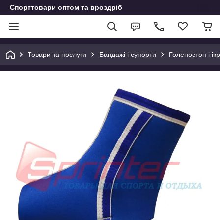
Спорттовари оптом та вроздріб
Товари та послуги
Бандажі і супорти
Голеностоп і ік