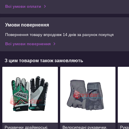
Всі умови оплати
Умови повернення
Повернення товару впродовж 14 днів за рахунок покупця
Всі умови повернення
З цим товаром також замовляють
Рукавички драйверські.
Велосипедні рукавички.
Рука