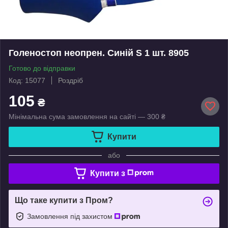
Голеностоп неопрен. Синій S 1 шт. 8905
Готово до відправки
Код: 15077
Роздріб
105
₴
Мінімальна сума замовлення на сайті — 300 ₴
Купити
або
Купити з
Що таке купити з Пром?
Замовлення під захистом