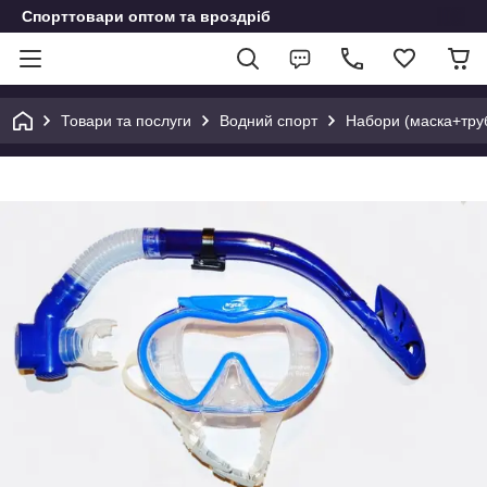
Спорттовари оптом та вроздріб
Товари та послуги
Водний спорт
Набори (маска+труб