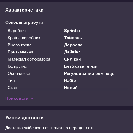
Характеристики
Основні атрибути
Виробник
Sprinter
Країна виробник
Тайвань
Вікова група
Доросла
Призначення
Дайвінг
Матеріал обтюратора
Силікон
Колір лінз
Безбарвні лінзи
Особливості
Регульований ремінець
Тип
Набір
Стан
Новий
Приховати
Умови доставки
Доставка здійснюється тільки по передоплаті.