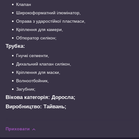
Клапан
Широкоформатний ілюмінатор,
Оправа з ударостійкої пластмаси,
Кріплення для камери,
Обтюратор силікон;
Трубка:
Гнучкі сегменти,
Дихальний клапан силікон,
Кріплення для маски,
Волноотбойник,
Загубник;
Вікова категорія:
Доросла;
Виробництво:
Тайвань;
Приховати