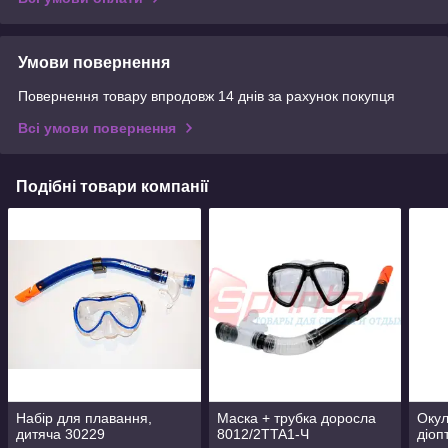
Умови повернення
Повернення товару впродовж 14 днів за рахунок покупця
Всі умови повернення
Подібні товари компанії
Набір для плавання,
Маска + трубка доросла
Окул
дитяча 30229
8012/2TTA1-Ч
діоп