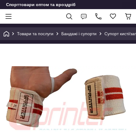
Спорттовари оптом та вроздріб
Товари та послуги
Бандажі і супорти
Супорт кисті/за