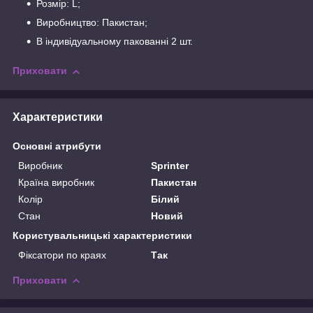
Розмір: L;
Виробництво: Пакистан;
В індивідуальному пакованні 2 шт.
Приховати
Характеристики
Основні атрибути
Виробник
Sprinter
Країна виробник
Пакистан
Колір
Білий
Стан
Новий
Користувальницькі характеристики
Фіксатори по краях
Так
Приховати