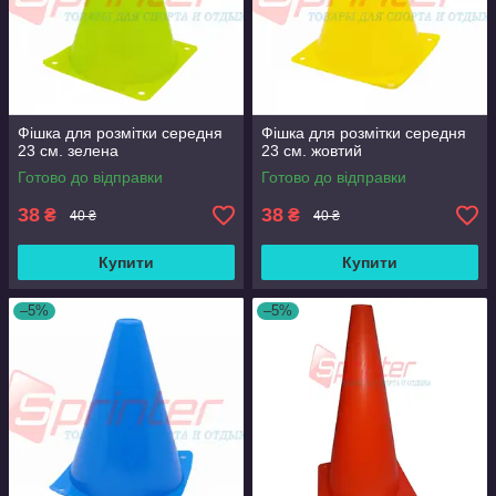
Фішка для розмітки середня
Фішка для розмітки середня
23 см. зелена
23 см. жовтий
Готово до відправки
Готово до відправки
38
38
₴
₴
40 ₴
40 ₴
Купити
Купити
–5%
–5%