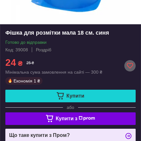
Фішка для розмітки мала 18 см. синя
Готово до відправки
Код: 39008
Роздріб
24
₴
25 ₴
Мінімальна сума замовлення на сайті — 300 ₴
Економія
1 ₴
Купити
або
Купити з
Що таке купити з Пром?