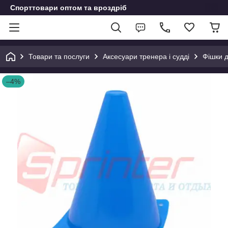
Спорттовари оптом та вроздріб
Товари та послуги
Аксесуари тренера і судді
Фішки д
–4%