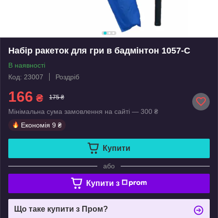
Набір ракеток для гри в бадмінтон 1057-С
В наявності
Код: 23007
Роздріб
166
₴
175 ₴
Мінімальна сума замовлення на сайті — 300 ₴
Економія
9 ₴
Купити
або
Купити з
Що таке купити з Пром?