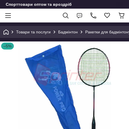
Спорттовари оптом та вроздріб
Товари та послуги
Бадмінтон
Ракетки для бадмінтон
–5%