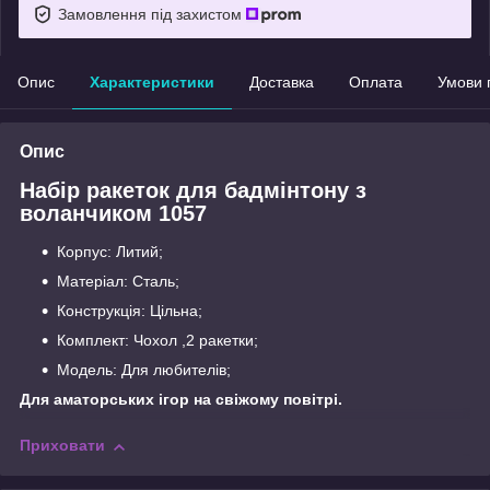
Замовлення під захистом
Опис
Характеристики
Доставка
Оплата
Умови 
Опис
Набір ракеток для бадмінтону з
воланчиком 1057
Корпус: Литий;
Матеріал: Сталь;
Конструкція: Цільна;
Комплект: Чохол ,2 ракетки;
Модель: Для любителів;
Для аматорських ігор на свіжому повітрі.
Приховати