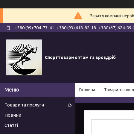
Зараз у компанії неро
+380 (99) 704-73-41
+380 (93) 618-82-18
+380 (67) 624-09-
Спорттовари оптом та вроздріб
Головна
Товари та посл
Товари та послуги
Новини
Статті