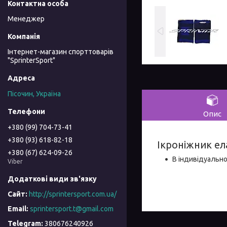
Менеджер
Інтернет-магазин спорттоварів
"SprinterSport"
Пісочин, Україна
Опис
+380 (99) 704-73-41
+380 (93) 618-82-18
Ікроніжник ел
+380 (67) 624-09-26
В індивідуально
Viber
http://sprintersport.com.ua/
sprintersport.t@gmail.com
380676240926