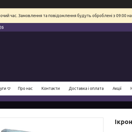
бочий час. Замовлення та повідомлення будуть оброблені з 09:00 на
26
уги
Про нас
Контакти
Доставка і оплата
Акції
Ікро