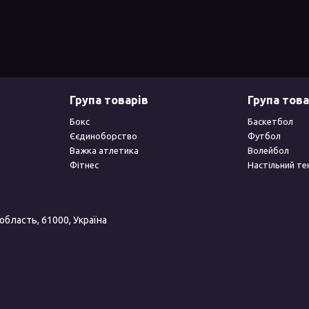
Група товарів
Група това
Бокс
Баскетбол
Єєдиноборство
Футбол
Важка атлетика
Волейбол
Фітнес
Настільний те
 область, 61000, Україна