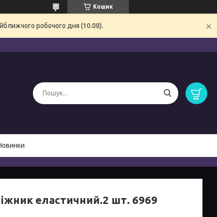
Кошик
йближчого робочого дня (10.08).
Новинки
ніжник еластичний.2 шт. 6969