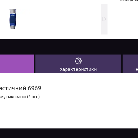
Характеристики
І
астичний 6969
му пакованні (2 шт.)