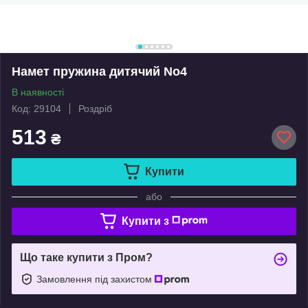
Намет пружина дитячий No4
В наявності
Код: 29104
Роздріб
513
₴
Купити
або
Купити з
Що таке купити з Пром?
Замовлення під захистом