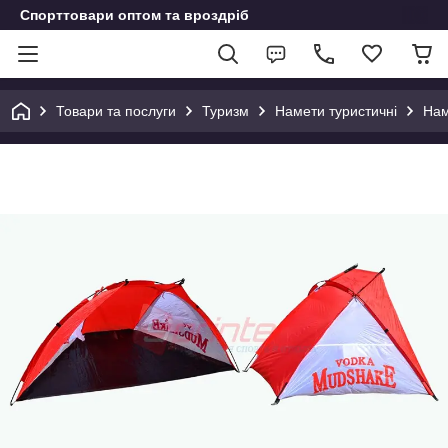
Спорттовари оптом та вроздріб
Товари та послуги
Туризм
Намети туристичні
Нам