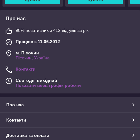
Про нас
98% позитивних з 412 відгуків за рік
Працює з 11.06.2012
м. Пісочин
Пісочин, Україна
Контакти
Сьогодні вихідний
Показати весь графік роботи
Про нас
Контакти
Доставка та оплата