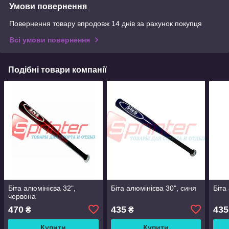
Умови повернення
Повернення товару впродовж 14 днів за рахунок покупця
Всі умови повернення
Подібні товари компанії
Біта алюмінієва 32",
Біта алюмінієва 30", синя
Біта
червона
470
435
435
₴
₴
Купити
Купити