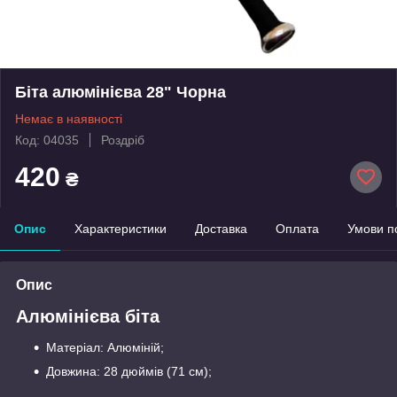
Біта алюмінієва 28" Чорна
Немає в наявності
Код: 04035
Роздріб
420
₴
Опис
Характеристики
Доставка
Оплата
Умови п
Опис
Алюмінієва біта
Матеріал: Алюміній;
Довжина: 28 дюймів (71 см);