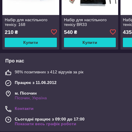
Набір для настільного
Набір для настільного
Набі
тенісу. 168
тенісу BR33
тені
210
540
435
₴
₴
Купити
Купити
Про нас
98% позитивних з 412 відгуків за рік
Працює з 11.06.2012
м. Пісочин
Пісочин, Україна
Контакти
Сьогодні працює з 09:00 до 17:00
Показати весь графік роботи