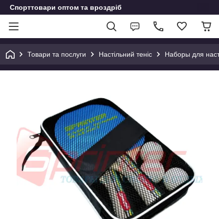
Спорттовари оптом та вроздріб
Товари та послуги
Настільний теніс
Наборы для наст