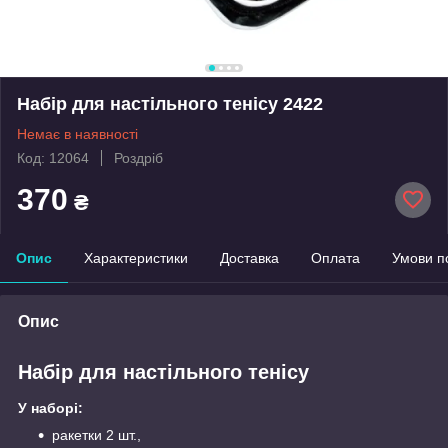
Набір для настільного тенісу 2422
Немає в наявності
Код: 12064
Роздріб
370
₴
Опис
Характеристики
Доставка
Оплата
Умови п
Опис
Набір для настільного тенісу
У наборі:
ракетки 2 шт.,