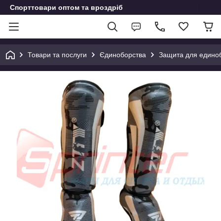
Спорттовари оптом та вроздріб
Товари та послуги
Єдиноборства
Защита для едино