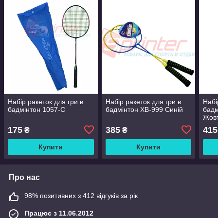
Набір ракеток для гри в
Набір ракеток для гри в
Набі
бадмінтон 1057-С
бадмінтон XB-999 Синій
бадм
Жов
175
385
415
₴
₴
Купити
Купити
Про нас
98% позитивних з 412 відгуків за рік
Працює з 11.06.2012