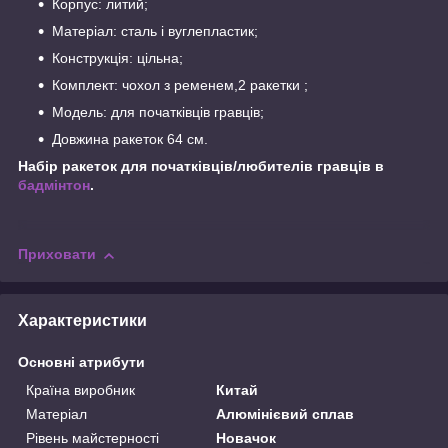
Корпус: литий;
Матеріал: сталь і вуглепластик;
Конструкція: цільна;
Комплект: чохол з ременем,2 ракетки ;
Модель: для початківців гравців;
Довжина ракеток 64 см.
Набір ракеток для початківців/любителів гравців в
бадмінтон
.
Приховати
Характеристики
Основні атрибути
Країна виробник
Китай
Матеріал
Алюмінієвий сплав
Рівень майстерності
Новачок