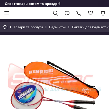
Спорттовари оптом та вроздріб
Товари та послуги
Бадмінтон
Ракетки для бадмінтон