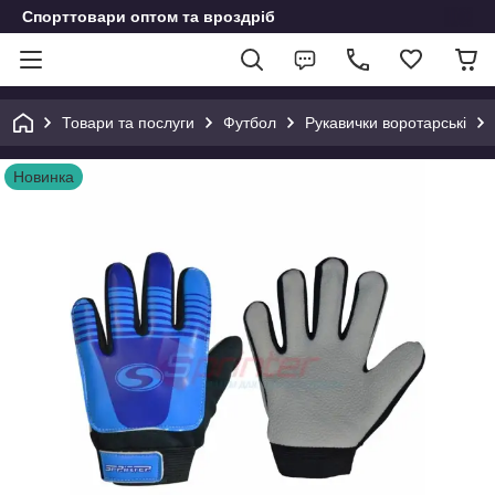
Спорттовари оптом та вроздріб
Товари та послуги
Футбол
Рукавички воротарські
Новинка