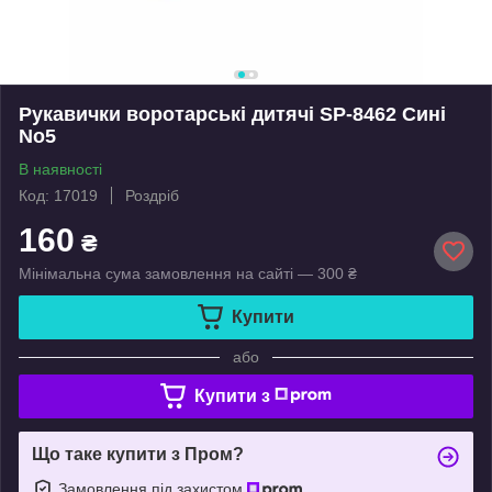
Рукавички воротарські дитячі SP-8462 Сині
No5
В наявності
Код: 17019
Роздріб
160
₴
Мінімальна сума замовлення на сайті — 300 ₴
Купити
або
Купити з
Що таке купити з Пром?
Замовлення під захистом