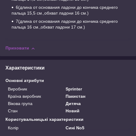
6(длина от основания ладони до кончика среднего
пальца 15,5 см.,обхват ладони 16 см.)
7(длина от основания ладони до кончика среднего
пальца 16 см.,обхват ладони 17 см.)
Приховати
Характеристики
Основні атрибути
Виробник
Sprinter
Країна виробник
Пакистан
Вікова група
Дитяча
Стан
Новий
Користувальницькі характеристики
Колір
Сині No5