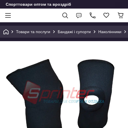
Спорттовари оптом та вроздріб
Товари та послуги
Бандажі і супорти
Наколінники