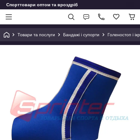
Спорттовари оптом та вроздріб
Товари та послуги
Бандажі і супорти
Голеностоп і ік