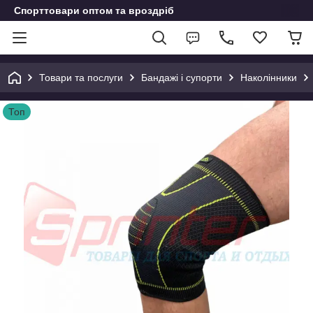
Спорттовари оптом та вроздріб
Товари та послуги
Бандажі і супорти
Наколінники
Топ