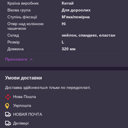
Країна виробник
Китай
Вікова група
Для дорослих
Ступінь фіксації
М'яка/помірна
Отвір над колінною
Ні
чашечкою
Склад
нейлон, спандекс, еластан
Розмір
L
Довжина
320 мм
Приховати
Умови доставки
Доставка здійснюється тільки по передоплаті.
Нова Пошта
Укрпошта
НОВАЯ ПОЧТА
Делівері