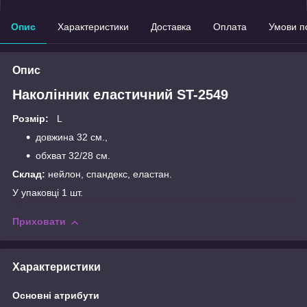
Опис
Характеристики
Доставка
Оплата
Умови п
Опис
Наколінник еластичний ST-2549
Розмір:
L
довжина 32 см.,
обхват 32/28 см.
Склад:
нейлон, спандекс, еластан.
У упаковці 1 шт.
Приховати
Характеристики
Основні атрибути