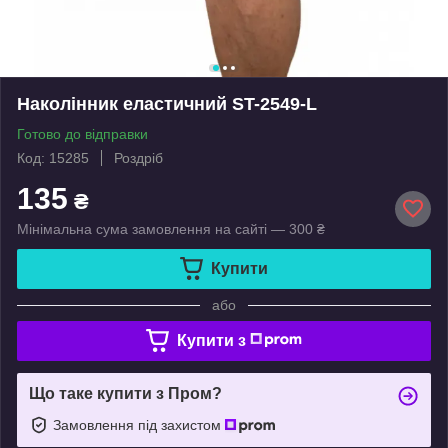
Наколінник еластичний ST-2549-L
Готово до відправки
Код: 15285
Роздріб
135
₴
Мінімальна сума замовлення на сайті — 300 ₴
Купити
або
Купити з
Що таке купити з Пром?
Замовлення під захистом