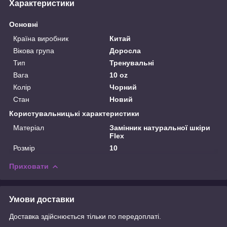
Характеристики
Основні
Країна виробник
Китай
Вікова група
Доросла
Тип
Тренувальні
Вага
10 oz
Колір
Чорний
Стан
Новий
Користувальницькі характеристики
Матеріал
Замінник натуральної шкіри
Flex
Розмір
10
Приховати
Умови доставки
Доставка здійснюється тільки по передоплаті.