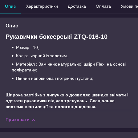
Опис
Характеристики
Доставка
Оплата
Умови п
Опис
Рукавички боксерські ZTQ-016-10
Розмір : 10;
Колір: чорний із золотим.
Матеріал : Замінник натуральної шкіри Flex, на основі
поліуретану;
Пінний наповнювач потрійної густини;
Широка застібка з липучкою дозволяє швидко знімати і
одягати рукавички під час тренувань. Спеціальна
система вентиляції та вологовідведення.
Приховати