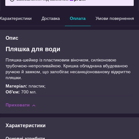
Характеристики
Доставка
Оплата
Умови повернення
Опис
Пляшка для води
Пляшка-шейкер із пластиковим віночком, силіконовою
трубочкою-непроливайкою. Кришка обладнана вбудованою
ручкою й замком, що запобігає несанкціонованому відкриттю
пляшки.
Матеріал:
пластик;
Об'єм:
700 мл.
Приховати
Характеристики
Основні атрибути