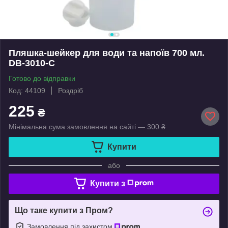
Пляшка-шейкер для води та напоїв 700 мл.
DB-3010-С
Готово до відправки
Код: 44109
Роздріб
225
₴
Мінімальна сума замовлення на сайті — 300 ₴
Купити
або
Купити з
Що таке купити з Пром?
Замовлення під захистом