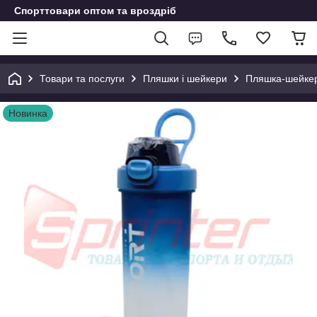
Спорттовари оптом та вроздріб
Товари та послуги
Пляшки і шейкери
Пляшка-шейкер
Новинка