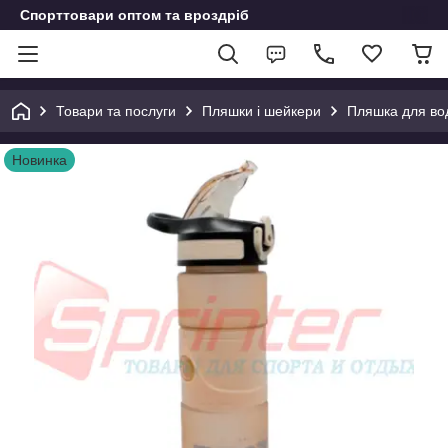
Спорттовари оптом та вроздріб
Товари та послуги
Пляшки і шейкери
Пляшка для во
Новинка