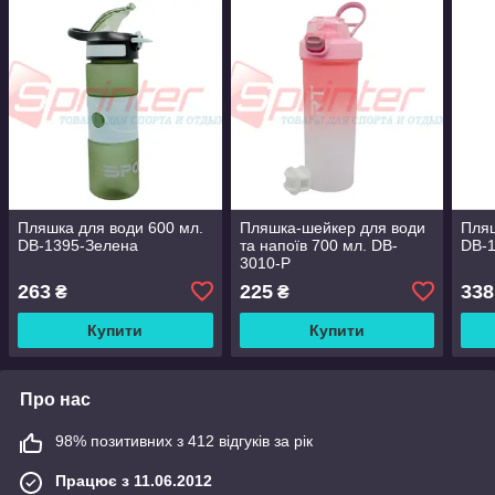
Пляшка для води 600 мл.
Пляшка-шейкер для води
Пляш
DB-1395-Зелена
та напоїв 700 мл. DB-
DB-
3010-Р
263
225
338
₴
₴
Купити
Купити
Про нас
98% позитивних з 412 відгуків за рік
Працює з 11.06.2012