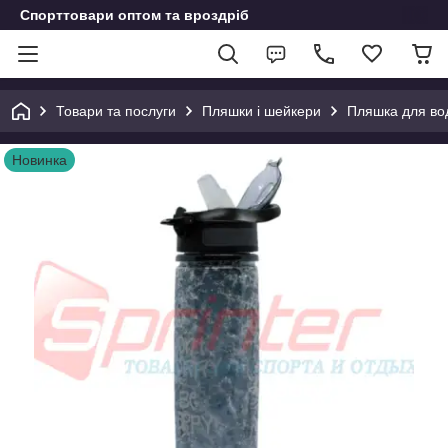
Спорттовари оптом та вроздріб
Товари та послуги
Пляшки і шейкери
Пляшка для во
Новинка