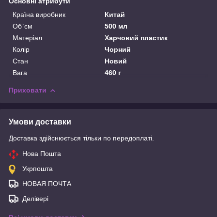
Основні атрибути
Країна виробник
Китай
Об`єм
500 мл
Матеріал
Харчовий пластик
Колір
Чорний
Стан
Новий
Вага
460 г
Приховати
Умови доставки
Доставка здійснюється тільки по передоплаті.
Нова Пошта
Укрпошта
НОВАЯ ПОЧТА
Делівері