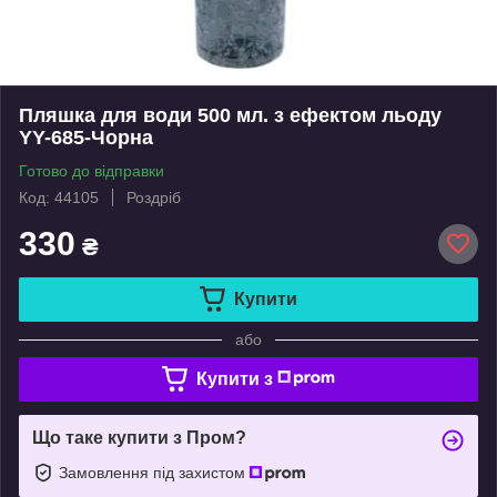
Пляшка для води 500 мл. з ефектом льоду
YY-685-Чорна
Готово до відправки
Код: 44105
Роздріб
330
₴
Купити
або
Купити з
Що таке купити з Пром?
Замовлення під захистом