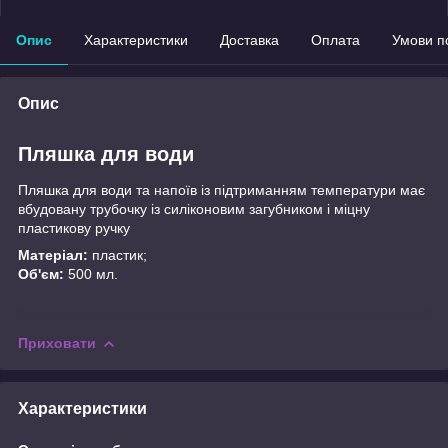
Опис
Характеристики
Доставка
Оплата
Умови п
Опис
Пляшка для води
Пляшка для води та напоїв із підтриманням температури має
вбудовану трубочку із силіконовим загубником і міцну
пластикову ручку
Матеріал:
пластик;
Об'єм:
500 мл.
Приховати
Характеристики