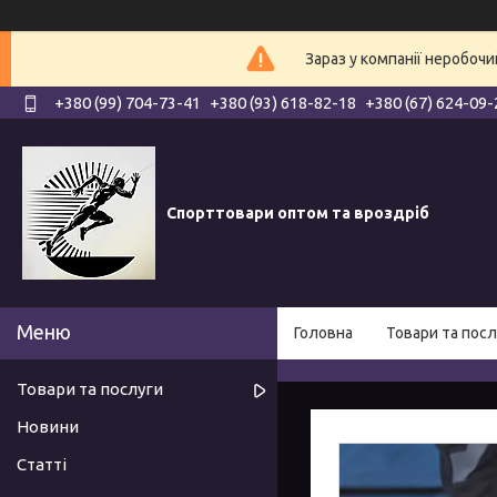
Зараз у компанії неробочи
+380 (99) 704-73-41
+380 (93) 618-82-18
+380 (67) 624-09-
Спорттовари оптом та вроздріб
Головна
Товари та посл
Товари та послуги
Новини
Статті