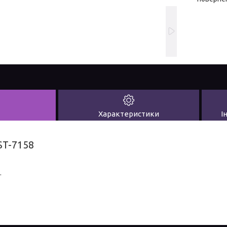
Характеристики
І
ST-7158
.