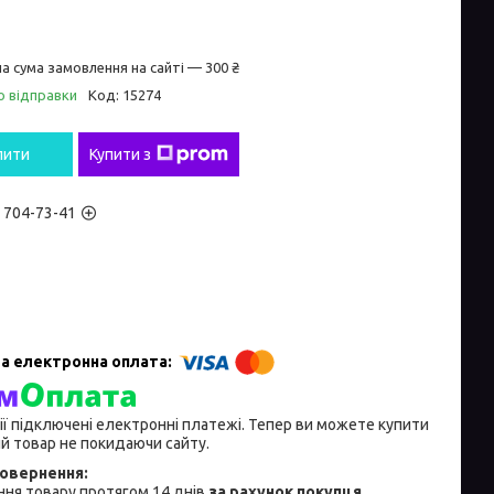
а сума замовлення на сайті — 300 ₴
о відправки
Код:
15274
пити
Купити з
) 704-73-41
ії підключені електронні платежі. Тепер ви можете купити
й товар не покидаючи сайту.
ня товару протягом 14 днів
за рахунок покупця