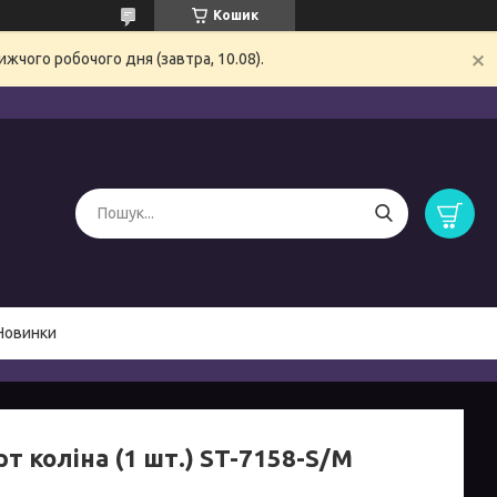
Кошик
жчого робочого дня (завтра, 10.08).
Новинки
т коліна (1 шт.) ST-7158-S/M