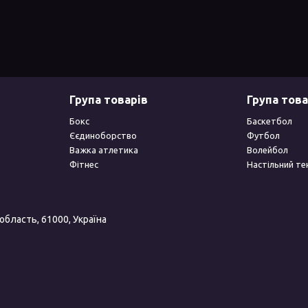
Група товарів
Група това
Бокс
Баскетбол
Єєдиноборство
Футбол
Важка атлетика
Волейбол
Фітнес
Настільний те
 область, 61000, Україна