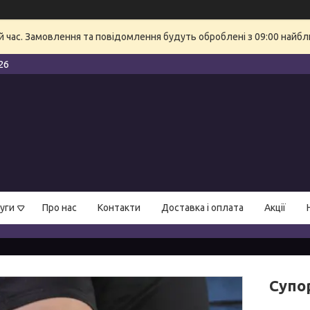
й час. Замовлення та повідомлення будуть оброблені з 09:00 найбли
26
уги
Про нас
Контакти
Доставка і оплата
Акції
Супор