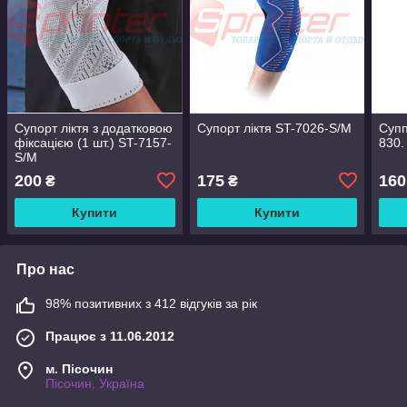
Супорт ліктя з додатковою
Супорт ліктя ST-7026-S/M
Супп
фіксацією (1 шт.) ST-7157-
830.
S/M
200
175
160
₴
₴
Купити
Купити
Про нас
98% позитивних з 412 відгуків за рік
Працює з 11.06.2012
м. Пісочин
Пісочин, Україна