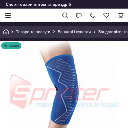
Спорттовари оптом та вроздріб
Товари та послуги
Бандажі і супорти
Бандаж ліктя т
Новинка