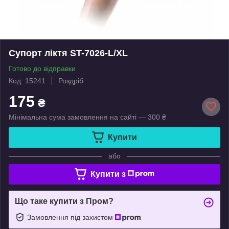
Супорт ліктя ST-7026-L/XL
Готово до відправки
Код: 15241
Роздріб
175
₴
Мінімальна сума замовлення на сайті — 300 ₴
Купити
або
Купити з
Що таке купити з Пром?
Замовлення під захистом