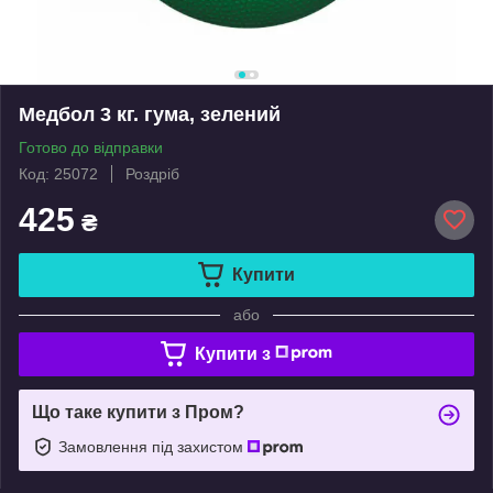
Медбол 3 кг. гума, зелений
Готово до відправки
Код: 25072
Роздріб
425
₴
Купити
або
Купити з
Що таке купити з Пром?
Замовлення під захистом