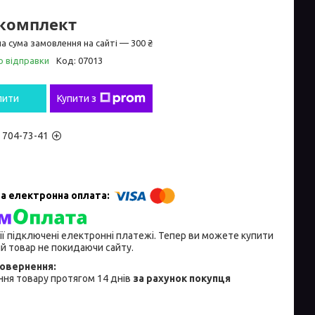
/комплект
а сума замовлення на сайті — 300 ₴
о відправки
Код:
07013
пити
Купити з
) 704-73-41
ії підключені електронні платежі. Тепер ви можете купити
й товар не покидаючи сайту.
ня товару протягом 14 днів
за рахунок покупця