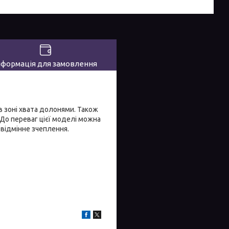
нформація для замовлення
 в зоні хвата долонями. Також
 До переваг цієї моделі можна
 відмінне зчеплення.