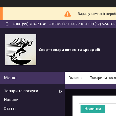
Зараз у компанії неро
+380 (99) 704-73-41
+380 (93) 618-82-18
+380 (67) 624-09-
Спорттовари оптом та вроздріб
Головна
Товари та посл
Товари та послуги
Новини
Статті
Новинка