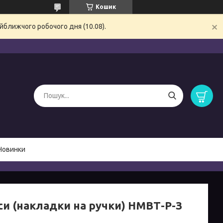
Кошик
йближчого робочого дня (10.08).
Новинки
си (накладки на ручки) НМВТ-Р-З