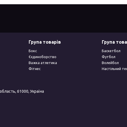
Група товарів
Група това
Бокс
Баскетбол
Єєдиноборство
Футбол
Важка атлетика
Волейбол
Фітнес
Настільний те
 область, 61000, Україна