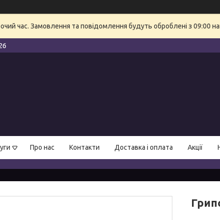
бочий час. Замовлення та повідомлення будуть оброблені з 09:00 на
26
уги
Про нас
Контакти
Доставка і оплата
Акції
Грип