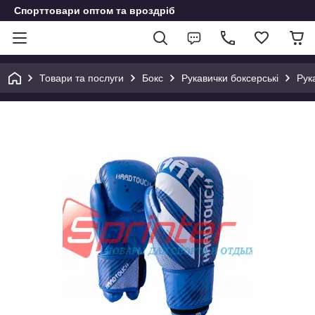
Спорттовари оптом та вроздріб
Товари та послуги
Бокс
Рукавички боксерські
Рук