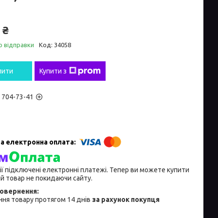
 ₴
о відправки
Код:
34058
пити
Купити з
) 704-73-41
ії підключені електронні платежі. Тепер ви можете купити
й товар не покидаючи сайту.
ня товару протягом 14 днів
за рахунок покупця