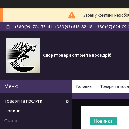
Зараз у компанії нероб
+380 (99) 704-73-41
+380 (93) 618-82-18
+380 (67) 624-09-
Спорттовари оптом та вроздріб
Головна
Товари та посл
Товари та послуги
Новини
Статті
Новинка