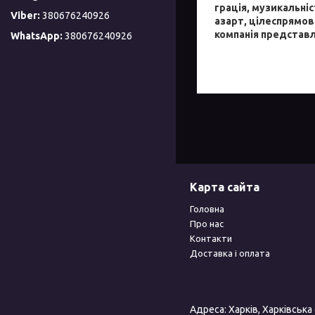
грація, музикальніс
380676240926
азарт, цілеспрямов
компанія представл
380676240926
Карта сайта
Головна
Про нас
Контакти
Доставка і оплата
Адреса: Харків, Харківська