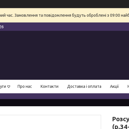
очий час. Замовлення та повідомлення будуть оброблені з 09:00 най
26
уги
Про нас
Контакти
Доставка і оплата
Акції
Розсу
(р.34