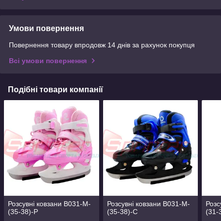
Умови повернення
Повернення товару впродовж 14 днів за рахунок покупця
Всі умови повернення
Подібні товари компанії
Розсувні ковзани B031-М-
Розсувні ковзани B031-М-
Розс
(35-38)-Р
(35-38)-С
(31-