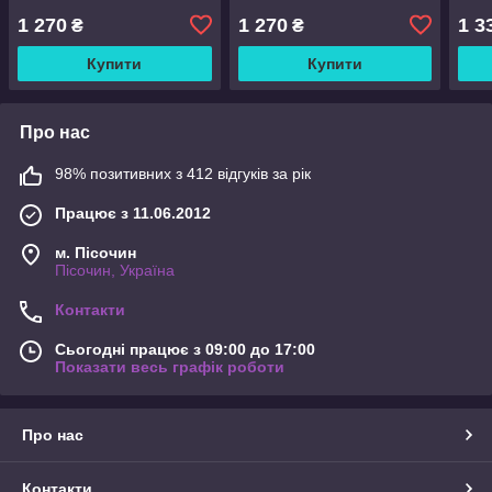
1 270
1 270
1 3
₴
₴
Купити
Купити
Про нас
98% позитивних з 412 відгуків за рік
Працює з 11.06.2012
м. Пісочин
Пісочин, Україна
Контакти
Сьогодні працює з 09:00 до 17:00
Показати весь графік роботи
Про нас
Контакти