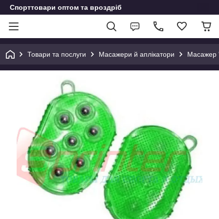
Спорттовари оптом та вроздріб
Товари та послуги
Масажери й аплікатори
Масажер "