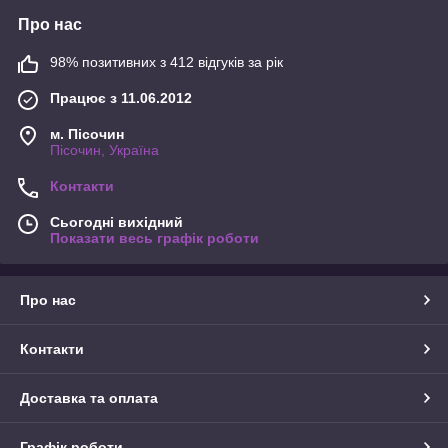
Про нас
98% позитивних з 412 відгуків за рік
Працює з 11.06.2012
м. Пісочин
Пісочин, Україна
Контакти
Сьогодні вихідний
Показати весь графік роботи
Про нас
Контакти
Доставка та оплата
Графік роботи