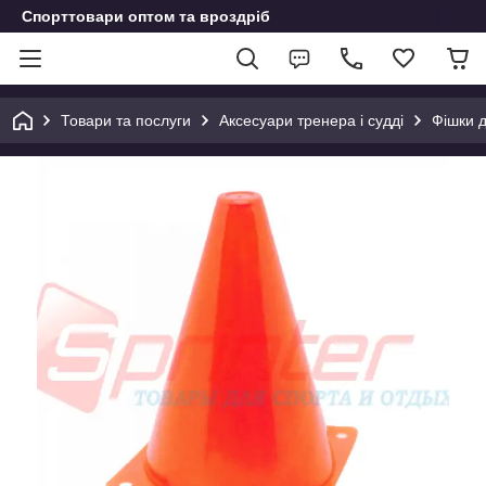
Спорттовари оптом та вроздріб
Товари та послуги
Аксесуари тренера і судді
Фішки д