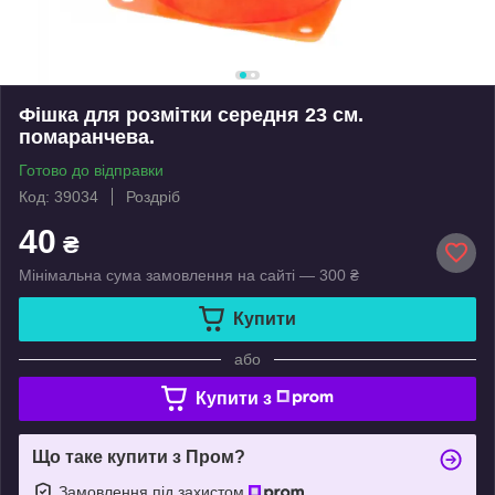
Фішка для розмітки середня 23 см.
помаранчева.
Готово до відправки
Код: 39034
Роздріб
40
₴
Мінімальна сума замовлення на сайті — 300 ₴
Купити
або
Купити з
Що таке купити з Пром?
Замовлення під захистом