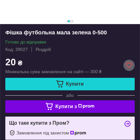
Фішка футбольна мала зелена 0-500
Готово до відправки
Код: 39027
Роздріб
20
₴
Мінімальна сума замовлення на сайті — 300 ₴
Купити
або
Купити з
Що таке купити з Пром?
Замовлення під захистом