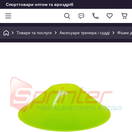
Спорттовари оптом та вроздріб
Товари та послуги
Аксесуари тренера і судді
Фішки д