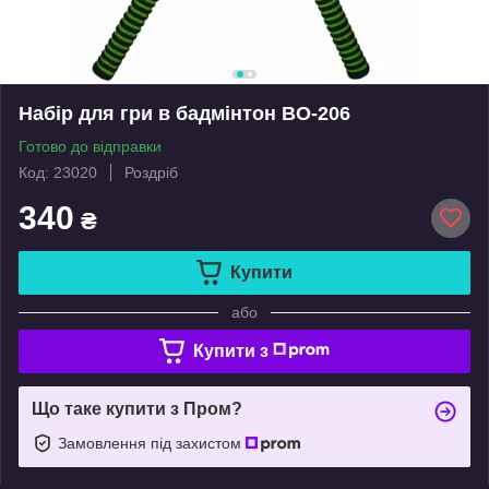
Набір для гри в бадмінтон BO-206
Готово до відправки
Код: 23020
Роздріб
340
₴
Купити
або
Купити з
Що таке купити з Пром?
Замовлення під захистом