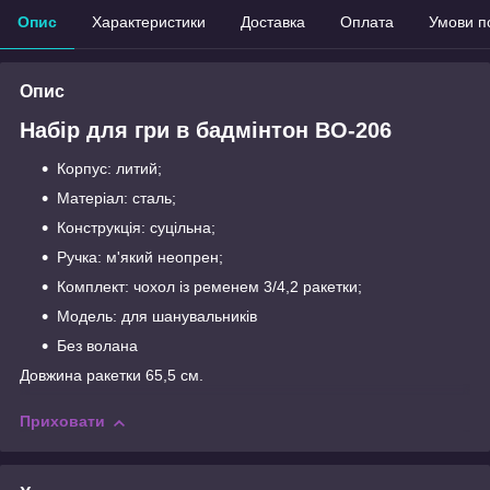
Опис
Характеристики
Доставка
Оплата
Умови п
Опис
Набір для гри в бадмінтон BO-206
Корпус: литий;
Матеріал: сталь;
Конструкція: суцільна;
Ручка: м'який неопрен;
Комплект: чохол із ременем 3/4,2 ракетки;
Модель: для шанувальників
Без волана
Довжина ракетки 65,5 см.
Приховати