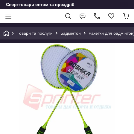
Спорттовари оптом та вроздріб
Товари та послуги
Бадмінтон
Ракетки для бадмінтон