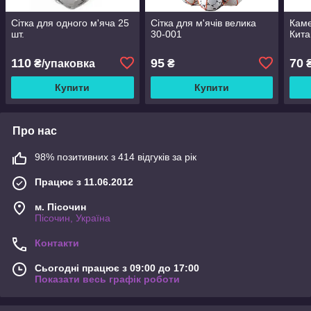
Сітка для одного м'яча 25
Сітка для м'ячів велика
Каме
шт.
30-001
Кита
110
95
70
₴/упаковка
₴
Купити
Купити
Про нас
98% позитивних з 414 відгуків за рік
Працює з 11.06.2012
м. Пісочин
Пісочин, Україна
Контакти
Сьогодні працює з 09:00 до 17:00
Показати весь графік роботи