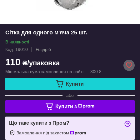
Сітка для одного м'яча 25 шт.
В наявності
Код: 19010
Роздріб
110
₴/упаковка
Мінімальна сума замовлення на сайті — 300 ₴
Купити
або
Купити з
Що таке купити з Пром?
Замовлення під захистом