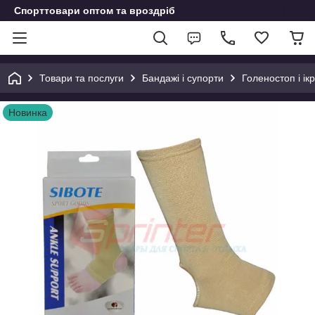
Спорттовари оптом та вроздріб
Товари та послуги
Бандажі і супорти
Голеностоп і ік
Новинка