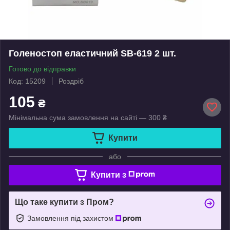
Голеностоп еластичний SB-619 2 шт.
Готово до відправки
Код: 15209
Роздріб
105
₴
Мінімальна сума замовлення на сайті — 300 ₴
Купити
або
Купити з
Що таке купити з Пром?
Замовлення під захистом