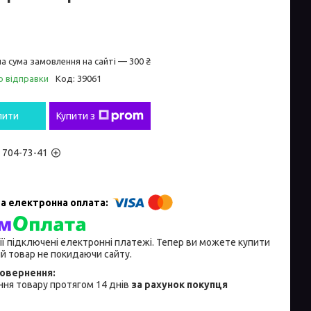
а сума замовлення на сайті — 300 ₴
о відправки
Код:
39061
пити
Купити з
) 704-73-41
ії підключені електронні платежі. Тепер ви можете купити
й товар не покидаючи сайту.
ня товару протягом 14 днів
за рахунок покупця