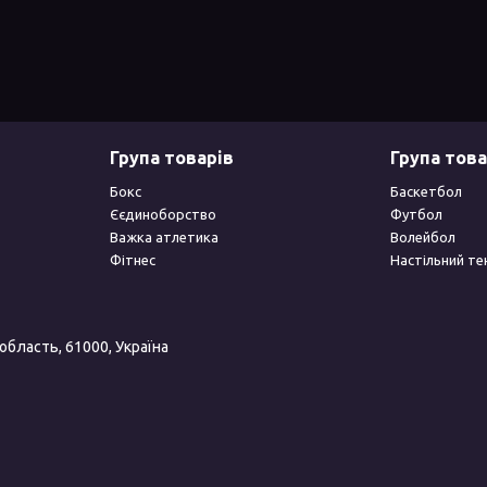
Група товарів
Група това
Бокс
Баскетбол
Єєдиноборство
Футбол
Важка атлетика
Волейбол
Фітнес
Настільний те
 область, 61000, Україна