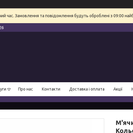
очий час. Замовлення та повідомлення будуть оброблені з 09:00 най
26
уги
Про нас
Контакти
Доставка і оплата
Акції
М'ячи
Коль