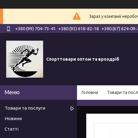
Зараз у компанії нероб
+380 (99) 704-73-41
+380 (93) 618-82-18
+380 (67) 624-09-
Спорттовари оптом та вроздріб
Головна
Товари та посл
Товари та послуги
Новини
Статті