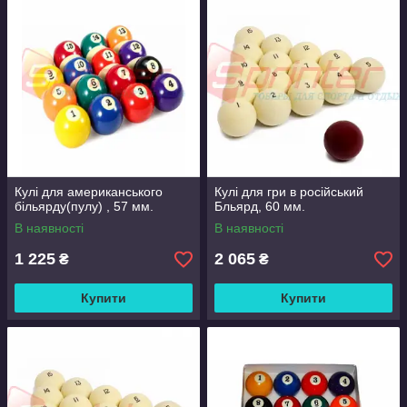
Кулі для американського
Кулі для гри в російський
більярду(пулу) , 57 мм.
Бльярд, 60 мм.
В наявності
В наявності
1 225
2 065
₴
₴
Купити
Купити