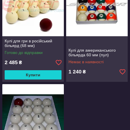
Кулі для гри в російський
більярд (68 мм)
Кулі для американського
Готово до відправки
більярда 60 мм (пул)
2 485
Немає в наявності
₴
1 240
₴
Купити