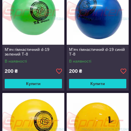
М'яч гімнастичний d-19
М'яч гімнастичний d-19 синій
зелений Т-8
Т-8
В наявності
В наявності
200
200
₴
₴
Купити
Купити