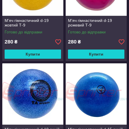
М'яч гімнастичний d-19
М'яч гімнастичний d-19
жовтий Т-9
рожевий Т-9
Готово до відправки
Готово до відправки
280
280
₴
₴
Купити
Купити