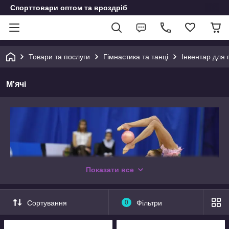
Спорттовари оптом та вроздріб
Товари та послуги
Гімнастика та танці
Інвентар для 
М'ячі
Показати все
Сортування
0
Фільтри