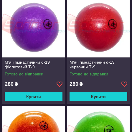
М'яч гімнастичний d-19
М'яч гімнастичний d-19
фіолетовий Т-9
червоний Т-9
Готово до відправки
Готово до відправки
280
280
₴
₴
Купити
Купити