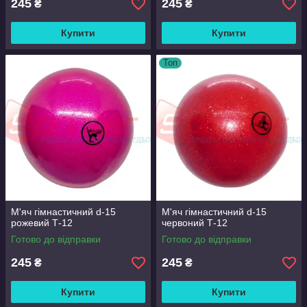
245
245
₴
₴
Купити
Купити
Топ
М'яч гімнастичний d-15
М'яч гімнастичний d-15
рожевий Т-12
червоний Т-12
Готово до відправки
Готово до відправки
245
245
₴
₴
Купити
Купити