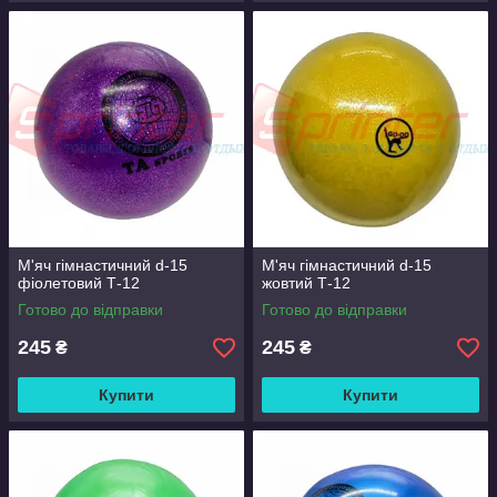
М'яч гімнастичний d-15
М'яч гімнастичний d-15
фіолетовий Т-12
жовтий Т-12
Готово до відправки
Готово до відправки
245
245
₴
₴
Купити
Купити