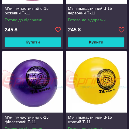
М'яч гімнастичний d-15
М'яч гімнастичний d-15
рожевий Т-11
червоний Т-11
Готово до відправки
Готово до відправки
245
245
₴
₴
Купити
Купити
М'яч гімнастичний d-15
М'яч гімнастичний d-15
фіолетовий Т-11
жовтий Т-11
Готово до відправки
Готово до відправки