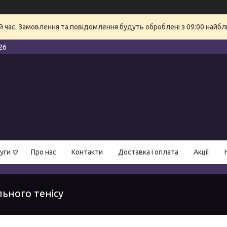
й час. Замовлення та повідомлення будуть оброблені з 09:00 найбли
26
уги
Про нас
Контакти
Доставка і оплата
Акції
льного тенісу