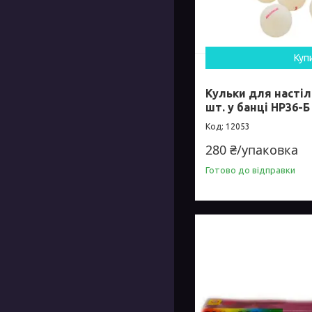
Куп
Кульки для настіл
шт. у банці HP36-Б
12053
280 ₴/упаковка
Готово до відправки