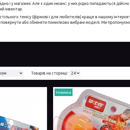
дно і у магазині. Але є один нюанс: у них рідко попадаються дійсно
ий інвентар.
тільного тенісу (фірмові і для любителів) краще в нашому інтернет-ма
повернути або обміняти помилково вибрані моделі. Ми пропонуємо к
Новинка