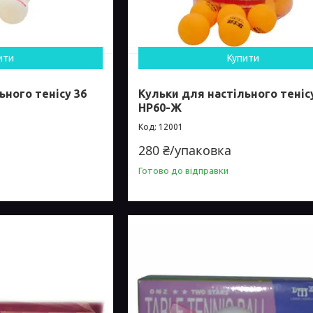
ити
Купити
ьного тенісу 36
Кульки для настільного теніс
HP60-Ж
12001
280 ₴/упаковка
Готово до відправки