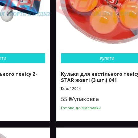
ити
Купити
ьного тенісу 2-
Кульки для настільного тенісу
STAR жовті (3 шт.) 041
12004
55 ₴/упаковка
Готово до відправки