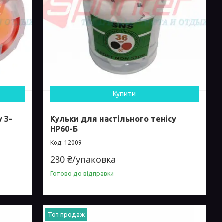
Купити
 3-
Кульки для настільного тенісу
HP60-Б
12009
280 ₴/упаковка
Готово до відправки
Топ продаж