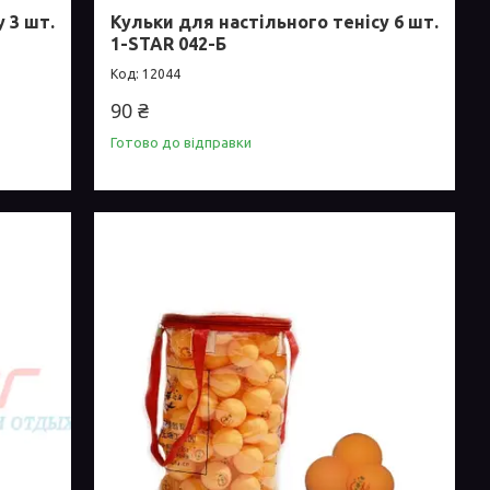
 3 шт.
Кульки для настільного тенісу 6 шт.
1-STAR 042-Б
12044
90 ₴
Готово до відправки