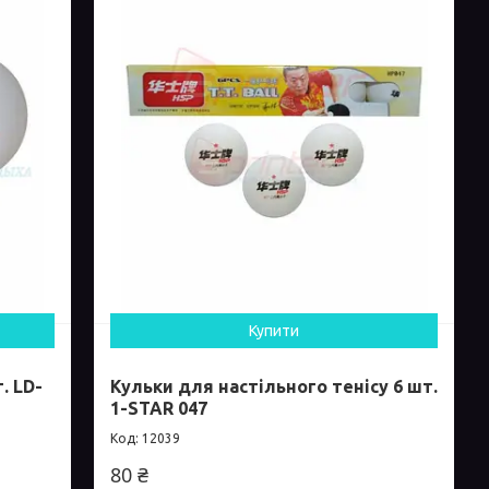
Купити
. LD-
Кульки для настільного тенісу 6 шт.
1-STAR 047
12039
80 ₴