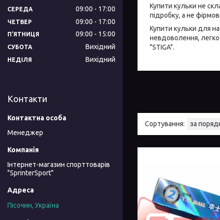
Купити кульки не скла
09:00
17:00
СЕРЕДА
підробку, а не фірмов
09:00
17:00
ЧЕТВЕР
Купити кульки для нас
09:00
15:00
ПʼЯТНИЦЯ
невдоволення, легко 
Вихідний
"STIGA".
СУБОТА
Вихідний
НЕДІЛЯ
Контакти
Менеджер
Інтернет-магазин спорттоварів
"SprinterSport"
Пісочин, Україна