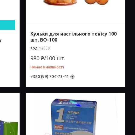
Кульки для настільного тенісу 100
шт. ВО-100
у
12008
980 ₴/100 шт.
Немає в наявності
+380 (99) 704-73-41