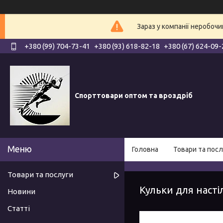
Зараз у компанії неробочи
+380 (99) 704-73-41
+380 (93) 618-82-18
+380 (67) 624-09-
Спорттовари оптом та вроздріб
Головна
Товари та посл
Товари та послуги
Кульки для насті
Новини
Статті