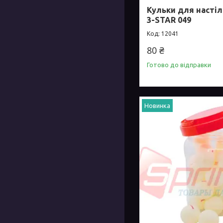
Кульки для настіл
3-STAR 049
12041
80 ₴
Готово до відправки
Новинка