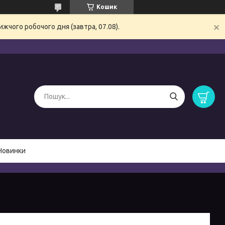
Кошик
жчого робочого дня (завтра, 07.08).
Новинки