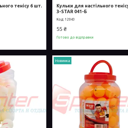
ьного тенісу 6 шт.
Кульки для настільного тенісу
3-STAR 041-Б
12043
55 ₴
Готово до відправки
Новинка