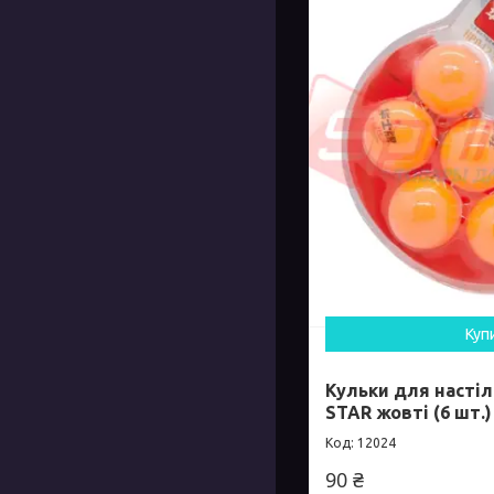
Куп
Кульки для настіл
STAR жовті (6 шт.)
12024
90 ₴