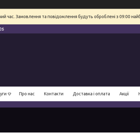
очий час. Замовлення та повідомлення будуть оброблені з 09:00 най
26
уги
Про нас
Контакти
Доставка і оплата
Акції