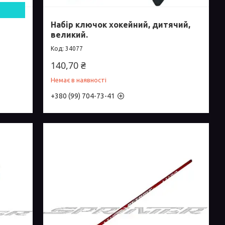
Набір ключок хокейний, дитячий,
великий.
34077
140,70 ₴
Немає в наявності
+380 (99) 704-73-41