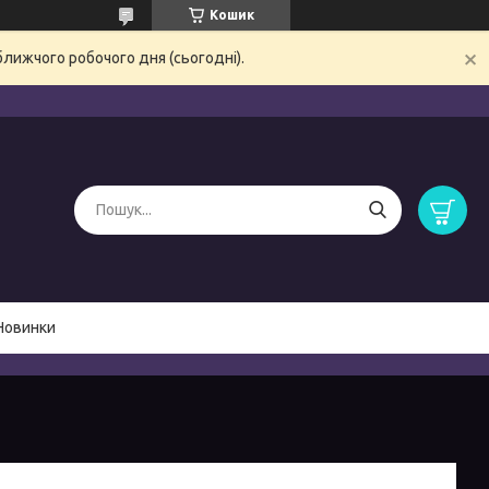
Кошик
ближчого робочого дня (сьогодні).
Новинки