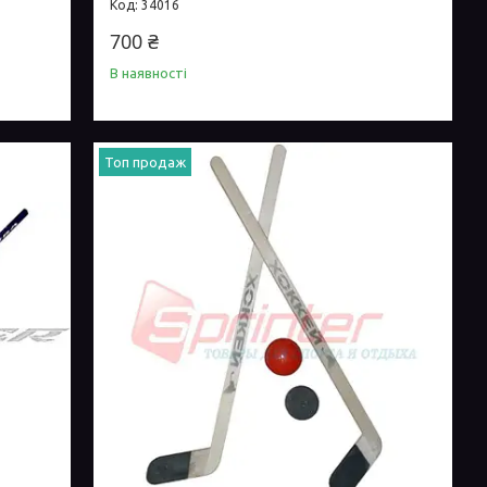
34016
700 ₴
В наявності
Топ продаж