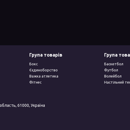
Група товарів
Група това
Бокс
Баскетбол
Єєдиноборство
Футбол
Важка атлетика
Волейбол
Фітнес
Настільний те
 область, 61000, Україна