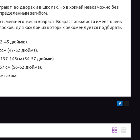
рают во дворах и в школах. Но в хоккей невозможно без
пределенным загибом.
мена-его вес и возраст. Возраст хоккеиста имеет очень
гроков, для каждой из которых рекомендуется подбирать
42-45 дюймів).
32см (47-52 дюйма).
ь 137-145см (54-57 дюймів).
57 см (56-62 дюйма).
м гаком.