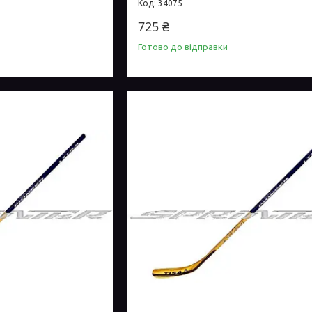
34075
725 ₴
Готово до відправки