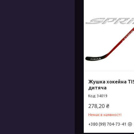
Жушка хокейна TIS
дитяча
34019
278,20 ₴
Немає в наявності
+380 (99) 704-73-41