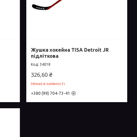
Жушка хокейна TISA Detroit JR
підліткова
34018
326,60 ₴
Немає в наявності
+380 (99) 704-73-41