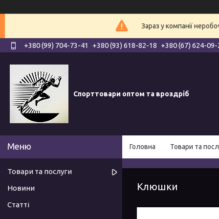
Зараз у компанії нероб
+380 (99) 704-73-41
+380 (93) 618-82-18
+380 (67) 624-09-
Спорттовари оптом та вроздріб
Головна
Товари та посл
Товари та послуги
Клюшки
Новини
Статті