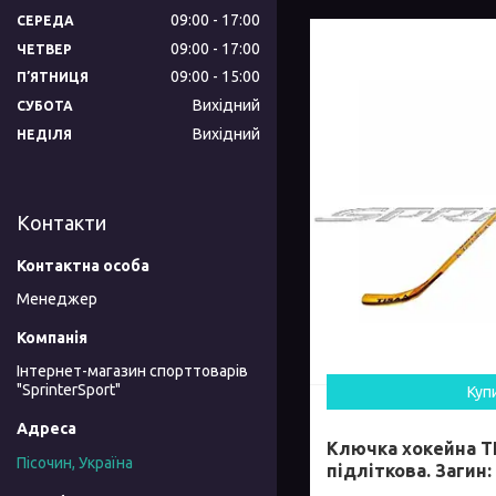
09:00
17:00
СЕРЕДА
09:00
17:00
ЧЕТВЕР
09:00
15:00
ПʼЯТНИЦЯ
Вихідний
СУБОТА
Вихідний
НЕДІЛЯ
Контакти
Менеджер
Інтернет-магазин спорттоварів
"SprinterSport"
Куп
Ключка хокейна T
Пісочин, Україна
підліткова. Загин: 