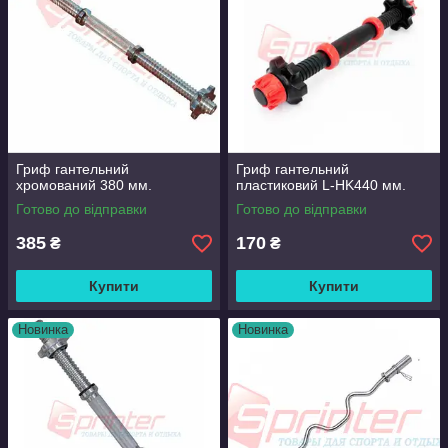
Гриф гантельний
Гриф гантельний
хромований 380 мм.
пластиковий L-HK440 мм.
Готово до відправки
Готово до відправки
385
170
₴
₴
Купити
Купити
Новинка
Новинка