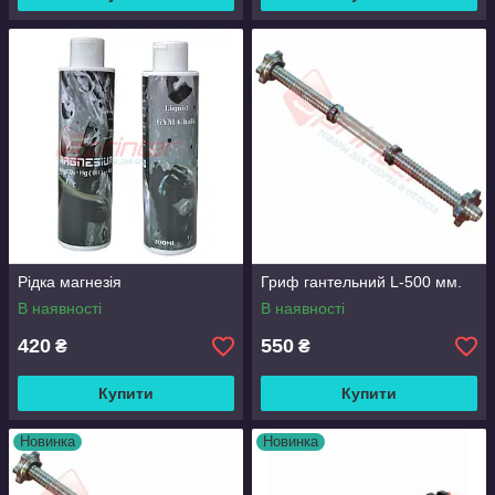
Рідка магнезія
Гриф гантельний L-500 мм.
В наявності
В наявності
420
550
₴
₴
Купити
Купити
Новинка
Новинка